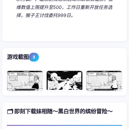
维数值上限提升至500，工作日重新开放任务选
择，猴子王讨伐委托999日。
游戏截图
3
🗂️ 即刻下载妹相随～黑白世界的缤纷冒险～