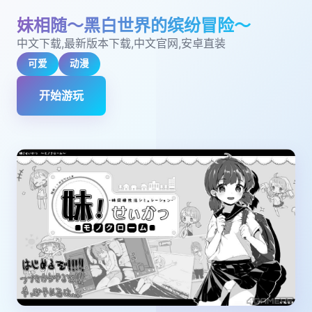
妹相随～黑白世界的缤纷冒险～
中文下载,最新版本下载,中文官网,安卓直装
可爱
动漫
开始游玩