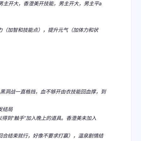
，男主开大，香澄美开技能，男主开大，男主平a
力（加智和技能点），提升元气（加体力和状
洞，黑洞战一直格挡，血不够开由衣技能回血撑，到
发结局
可以得到“触手”加入晚上的道具。香澄美未加入
完回合结束就行，好像不要求打赢），温泉剧情结