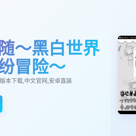
随～黑白世界
纷冒险～
版本下载,中文官网,安卓直装