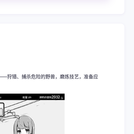
——狩猎、捕杀危险的野兽，磨炼技艺，准备应