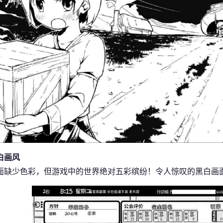
白画风
面缺少色彩，但游戏中的世界绝对五彩缤纷！令人惊叹的黑白画