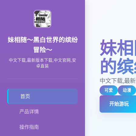
妹相随～黑白世界的缤纷
妹相
冒险～
的缤
中文下载,最新版本下载,中文官网,安
卓直装
中文下载,最新
可爱
动漫
首页
开始游玩
产品详情
操作指南