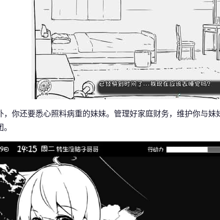
外，你还要悉心照料病重的妹妹。管理好家庭财务，维护你与妹
团。