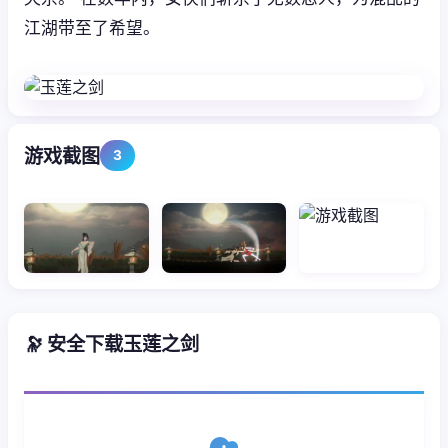
江湖带至了希望。
游戏截图
3
🔭 安全下载玉莲之剑